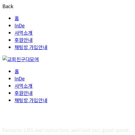
Back
홈
InDe
사역소개
후원안내
채팅방 가입안내
홈
InDe
사역소개
후원안내
채팅방 가입안내
FAQ
Fantastic LMS and instructors, well laid out, good speed,